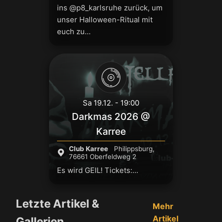
ins @p8_karlsruhe zurück, um
unser Halloween-Ritual mit
euch zu...
Sa 19.12. - 19:00
Darkmas 2026 @
Karree
Club Karree
Philippsburg,
76661 Oberfeldweg 2
Es wird GEIL! Tickets:...
Letzte Artikel &
Mehr
Artikel
Gallerien