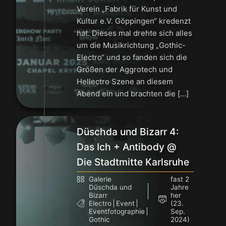
Verein „Fabrik für Kunst und
Kultur e.V. Göppingen“ kredenzt
hat. Dieses mal drehte sich alles
um die Musikrichtung „Gothic-
Electro“ und so fanden sich die
Größen der Aggrotech und
Hellectro Szene an diesem
Abend ein und brachten die […]
Düschda und Bizarr 4:
Das Ich + Antibody @
Die Stadtmitte Karlsruhe
Galerie
fast 2
Düschda und
Jahre
Bizarr
her
Electro
Event
(23.
Eventfotographie
Sep.
Gothic
2024)