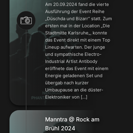
Am 20.09.2024 fand die vierte
Ausführung der Event Reihe
„Düschda und Bizarr“ statt. Zum
ersten mal in der Location „Die
Stadtmitte Karlsruhe„, konnte
das Event direkt mit einem Top
Lineup aufwarten. Der junge
und sympathische Electro-
Industrial Artist Antibody
eröffnete das Event mit einem
Energie geladenen Set und
übergab nach kurzer
Umbaupause an die düster-
Elektroniker von […]
Manntra @ Rock am
Brühl 2024