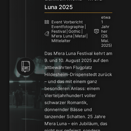
Luna 2025
etwa
Event Vorbericht
1
Eventfotographie
Jahr
Festival
Gothic
her
M'era Luna
Metal
(29.
Mittelalter
Mai.
2025)
Das M’era Luna Festival kehrt am
9. und 10. August 2025 auf den
altbewährten Flugplatz
Hildesheim-Drispenstedt zurück
– und das mit einem ganz
besonderen Anlass: einem
Vierteljahrhundert voller
schwarzer Romantik,
donnernder Bässe und
tanzender Schatten. 25 Jahre
M’era Luna – ein Jubiläum, das
nicht nur gefeiert, sondern