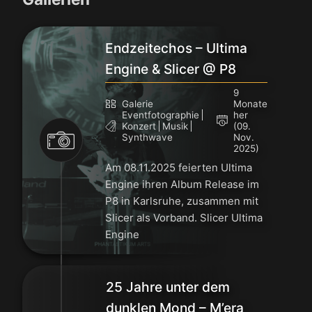
Endzeitechos – Ultima
Engine & Slicer @ P8
9
Galerie
Monate
Eventfotographie
her
Konzert
Musik
(09.
Synthwave
Nov.
2025)
Am 08.11.2025 feierten Ultima
Engine ihren Album Release im
P8 in Karlsruhe, zusammen mit
Slicer als Vorband. Slicer Ultima
Engine
25 Jahre unter dem
dunklen Mond – M’era