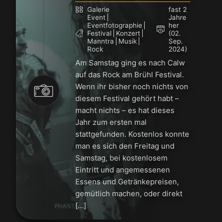
Galerie
fast 2
Event
Jahre
Eventfotographie
her
Festival
Konzert
(02.
Manntra
Musik
Sep.
Rock
2024)
Am Samstag ging es nach Calw
auf das Rock am Brühl Festival.
Wenn ihr bisher noch nichts von
diesem Festival gehört habt –
macht nichts – es hat dieses
Jahr zum ersten mal
stattgefunden. Kostenlos konnte
man es sich den Freitag und
Samstag, bei kostenlosem
Eintritt und angemessenen
Essens und Getränkepreisen,
gemütlich machen, oder direkt
[…]