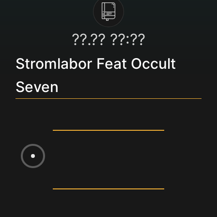
??.?? ??:??
Stromlabor Feat Occult
Seven