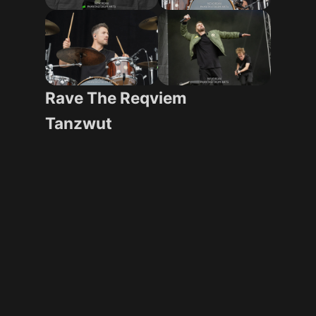
Rave The Reqviem
Tanzwut