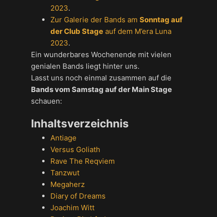
2023
.
Zur Galerie der Bands am
Sonntag auf
der Club Stage
auf dem M’era Luna
2023
.
Ein wunderbares Wochenende mit vielen
genialen Bands liegt hinter uns.
Lasst uns noch einmal zusammen auf die
Bands vom Samstag auf der Main Stage
schauen:
Inhaltsverzeichnis
Antiage
Versus Goliath
Rave The Reqviem
Tanzwut
Megaherz
Diary of Dreams
Joachim Witt