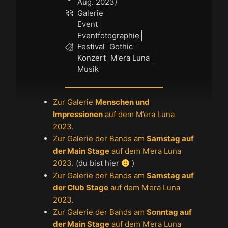
Aug. 2023)
Galerie
Event
Eventfotographie
Festival
Gothic
Konzert
M'era Luna
Musik
Zur Galerie
Menschen und
Impressionen
auf dem M’era Luna
2023
.
Zur Galerie der Bands am
Samstag auf
der Main Stage
auf dem M’era Luna
2023
. (du bist hier
)
Zur Galerie der Bands am
Samstag auf
der Club Stage
auf dem M’era Luna
2023
.
Zur Galerie der Bands am
Sonntag auf
der Main Stage
auf dem M’era Luna