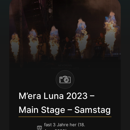
M’era Luna 2023 –
Main Stage – Samstag
fast 3 Jahre her (18.